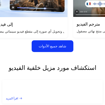
مترجم الفيديو
قم بتحويل أي رسالة نصية إلى مقطع فيديو مذهل تم إنشاؤه بواسطة الذكاء الاصطناعي في ثوانٍ، دون الحاجة إلى كاميرا أو مهارات تحرير، ما عليك سوى وصف رؤيتك.
شاهد جميع الأدوات
استكشاف مورد مزيل خلفية الفيديو
اقرأ المزيد