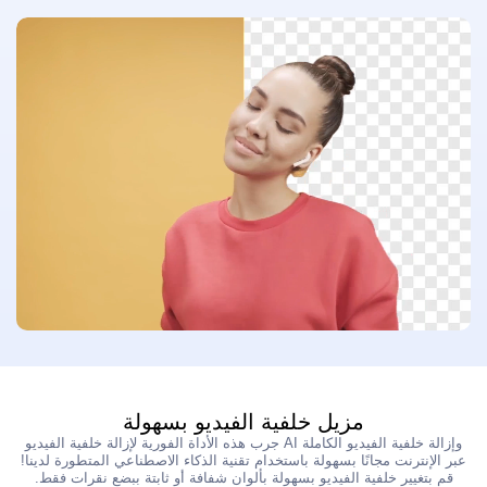
محسن الفيديو
غير محدود
مجموعات أدوات الصور
مزيل خلفية الصورة
مزيل العلامة المائية للصور
غير محدود
محسن الصور
غير محدود
الترجمة والنسخ
مولد الترجمة التلقائي
مزيل خلفية الفيديو بسهولة
جرب هذه الأداة الفورية لإزالة خلفية الفيديو AI وإزالة خلفية الفيديو الكاملة
عبر الإنترنت مجانًا بسهولة باستخدام تقنية الذكاء الاصطناعي المتطورة لدينا!
قم بتغيير خلفية الفيديو بسهولة بألوان شفافة أو ثابتة ببضع نقرات فقط.