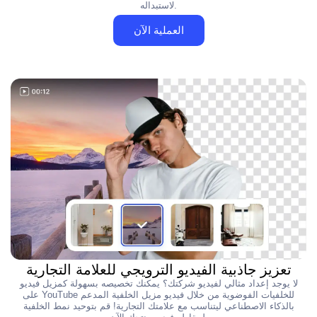
لاستبداله.
العملية الآن
تعزيز جاذبية الفيديو الترويجي للعلامة التجارية
لا يوجد إعداد مثالي لفيديو شركتك؟ يمكنك تخصيصه بسهولة كمزيل فيديو
على YouTube للخلفيات الفوضوية من خلال فيديو مزيل الخلفية المدعم
بالذكاء الاصطناعي ليتناسب مع علامتك التجارية! قم بتوحيد نمط الخلفية