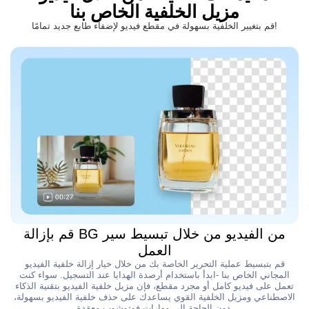
مزيل الخلفية الخاص بنا
قم بتغيير الخلفية بسهولة في مقطع فيديو لإضفاء طابع جديد تمامًا!
قم بإزالة BG من الفيديو من خلال تبسيط سير
العمل
قم بتبسيط عملية التحرير الخاصة بك من خلال خيار إزالة خلفية الفيديو
المجاني الخاص بنا -ابدأ باستخدام أرصدة الهدايا عند التسجيل. سواء كنت
تعمل على فيديو كامل أو مجرد مقطع، فإن مزيل خلفية الفيديو بتقنية الذكاء
الاصطناعي ومزيل الخلفية القوي يساعدك على حذف خلفية الفيديو بسهولة،
دون الحاجة إلى مهارات فوتوشوب معقدة.