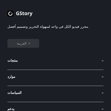
محرر فيديو الكل في واحد لسهولة التحرير وتصميم أفضل.
العربية
منتجات
مولد الصور بالذكاء الاصطناعي
موارد
صورة AI إلى فيديو
واجهة برمجة التطبيقات
مولد الفيديو بالذكاء الاصطناعي
السياسات
مدونة
مترجم الفيديو
الشروط والأحكام
مزيل خلفية الفيديو
يدعم
سياسة الخصوصية