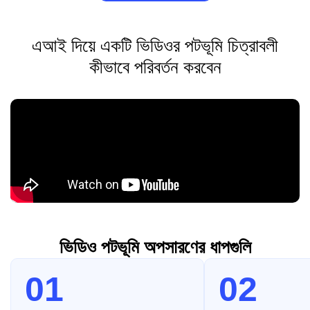
এআই দিয়ে একটি ভিডিওর পটভূমি চিত্রাবলী
কীভাবে পরিবর্তন করবেন
ভিডিও পটভূমি অপসারণের ধাপগুলি
01
02