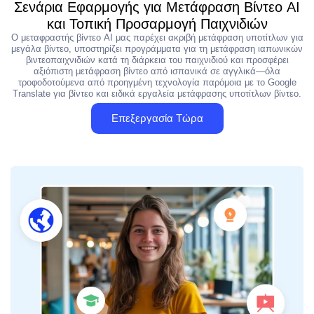
Σενάρια Εφαρμογής για Μετάφραση Βίντεο AI
και Τοπική Προσαρμογή Παιχνιδιών
Ο μεταφραστής βίντεο AI μας παρέχει ακριβή μετάφραση υποτίτλων για
μεγάλα βίντεο, υποστηρίζει προγράμματα για τη μετάφραση ιαπωνικών
βιντεοπαιχνιδιών κατά τη διάρκεια του παιχνιδιού και προσφέρει
αξιόπιστη μετάφραση βίντεο από ισπανικά σε αγγλικά—όλα
τροφοδοτούμενα από προηγμένη τεχνολογία παρόμοια με το Google
Translate για βίντεο και ειδικά εργαλεία μετάφρασης υποτίτλων βίντεο.
Επεξεργασία Τώρα