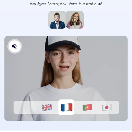
Δεν έχετε βίντεο; Δοκιμάστε ένα από αυτά
Βελτιωτής Βίντεο
Απεριόριστο
Εργαλεία Φωτογραφίας
Αφαίρεση Φόντου Φωτογραφίας
Αφαίρεση Υδατογραφήματος Φωτογραφίας
Απεριόριστο
Βελτιωτής Φωτογραφίας
Απεριόριστο
Υπότιτλοι & Μεταγραφή
Αυτόματη Γεννήτρια Υποτίτλων