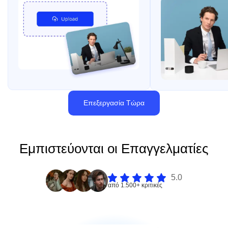
Επεξεργασία Τώρα
Εμπιστεύονται οι Επαγγελματίες
5.0
από 1.500+ κριτικές