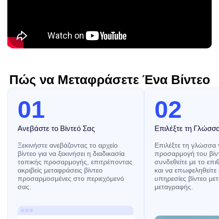
Πώς να Μεταφράσετε Ένα Βίντεο
01
02
Ανεβάστε το Βίντεό Σας
Επιλέξτε τη Γλώσσ
Ξεκινήστε ανεβάζοντας το αρχείο
Επιλέξτε τη γλώσσα 
βίντεο για να ξεκινήσει η διαδικασία
προσαρμογή του βίντ
τοπικής προσαρμογής, επιτρέποντας
συνδεθείτε με το επι
ακριβείς μεταφράσεις βίντεο
και να επωφεληθείτε 
προσαρμοσμένες στο περιεχόμενό
υπηρεσίες βίντεο μ
σας.
μεταγραφής.