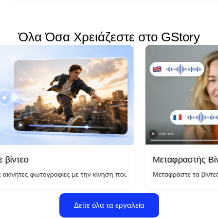
Όλα Όσα Χρειάζεστε στο GStory
Μεταφραστής Βίντεο
Μεταφράστε τα βίντεό σας σε π
από AI σε δευτερόλεπτα—δεν απαιτούνται δεξιότητες κάμερας ή επεξερ
 φωτογραφίες με την κίνηση που υποστηρίζεται από AI και μετατρέψτε 
Δείτε όλα τα εργαλεία