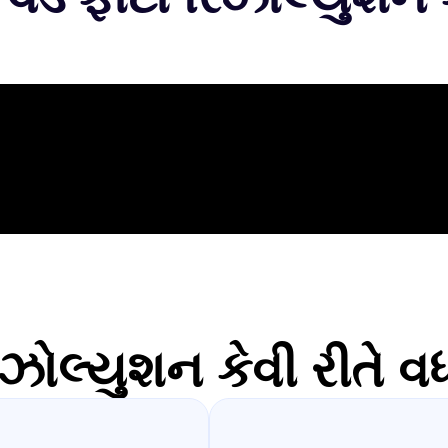
ોલ્યુશન કેવી રીતે વધા