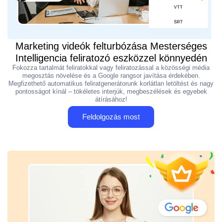
Marketing videók felturbózása Mesterséges
Intelligencia feliratozó eszközzel könnyedén
Fokozza tartalmát feliratokkal vagy feliratozással a közösségi média
megosztás növelése és a Google rangsor javítása érdekében.
Megfizethető automatikus feliratgenerátorunk korlátlan letöltést és nagy
pontosságot kínál – tökéletes interjúk, megbeszélések és egyebek
átírásához!
Feldolgozás most