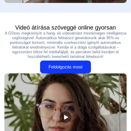
Videó átírása szöveggé online gyorsan
A GStory megkönnyíti a hang- és videóátírást mesterséges intelligencia
segítségével. Automatikus feliratozó generátorunk akár 95%-os
pontosságot biztosít, minimális szerkesztést igénylő automatikus
feliratokat eredményezve. Kerülje el a drága szolgáltatásokat –
egyszerűen töltse fel médiafájlját, és perceken belül kezdjen el
hozzáférhető, kereshető tartalmat létrehozni!
Feldolgozás most