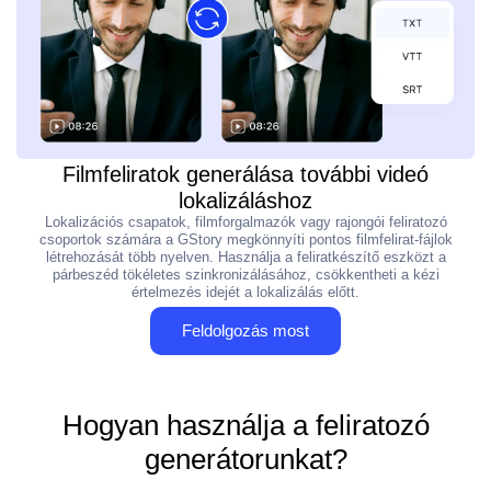
Filmfeliratok generálása további videó
lokalizáláshoz
Lokalizációs csapatok, filmforgalmazók vagy rajongói feliratozó
csoportok számára a GStory megkönnyíti pontos filmfelirat-fájlok
létrehozását több nyelven. Használja a feliratkészítő eszközt a
párbeszéd tökéletes szinkronizálásához, csökkentheti a kézi
értelmezés idejét a lokalizálás előtt.
Feldolgozás most
Hogyan használja a feliratozó
generátorunkat?