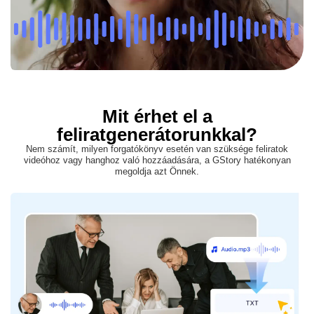
Mit érhet el a
feliratgenerátorunkkal?
Nem számít, milyen forgatókönyv esetén van szüksége feliratok
videóhoz vagy hanghoz való hozzáadására, a GStory hatékonyan
megoldja azt Önnek.