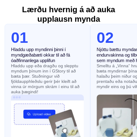
Lærðu hvernig á að auka
upplausn mynda
01
02
Hladdu upp myndinni þinni í
Njóttu bættu mynda
myndgæðabæti okkar til að fá
endurvakinna og tilbú
óaðfinnanlega upplifun
sem myndum með há
Hladdu upp eða dragðu og slepptu
Smelltu á „Vinna“ hna
myndum þínum inn í GStory til að
bæta myndirnar þína
bæta þær. Stuðningur við
halaðu þeim niður og 
fjöldaupphleðslu gerir þér kleift að
prentaðu eða notaðu
vinna úr mörgum skrám í einu til að
myndir eins og þú vilt
auka þægindi!