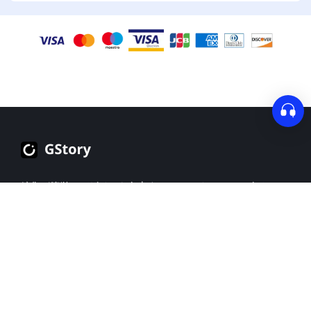
ログイン
サインアップ
編集が簡単でデザインも向上するオールインワンのビデ
📢
オエディター。
日本語
製品