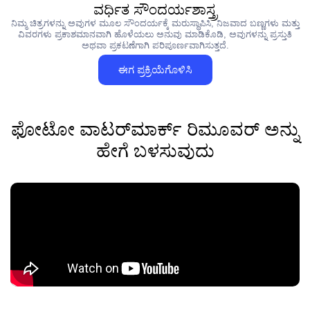
ವರ್ಧಿತ ಸೌಂದರ್ಯಶಾಸ್ತ್ರ
ನಿಮ್ಮ ಚಿತ್ರಗಳನ್ನು ಅವುಗಳ ಮೂಲ ಸೌಂದರ್ಯಕ್ಕೆ ಮರುಸ್ಥಾಪಿಸಿ, ನಿಜವಾದ ಬಣ್ಣಗಳು ಮತ್ತು
ವಿವರಗಳು ಪ್ರಕಾಶಮಾನವಾಗಿ ಹೊಳೆಯಲು ಅನುವು ಮಾಡಿಕೊಡಿ, ಅವುಗಳನ್ನು ಪ್ರಸ್ತುತಿ
ಅಥವಾ ಪ್ರಕಟಣೆಗಾಗಿ ಪರಿಪೂರ್ಣವಾಗಿಸುತ್ತದೆ.
ಈಗ ಪ್ರಕ್ರಿಯೆಗೊಳಿಸಿ
ಫೋಟೋ ವಾಟರ್‌ಮಾರ್ಕ್ ರಿಮೂವರ್ ಅನ್ನು
ಹೇಗೆ ಬಳಸುವುದು