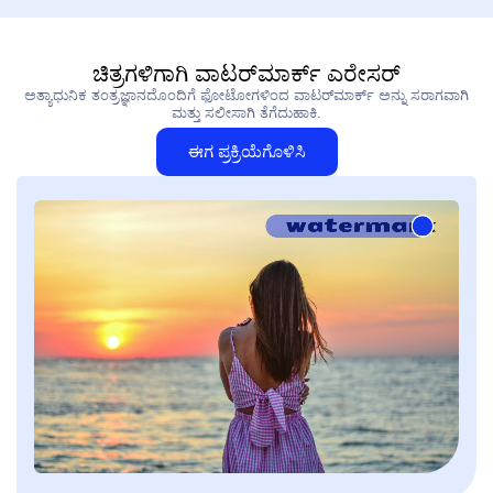
ಚಿತ್ರಗಳಿಗಾಗಿ ವಾಟರ್‌ಮಾರ್ಕ್ ಎರೇಸರ್
ಅತ್ಯಾಧುನಿಕ ತಂತ್ರಜ್ಞಾನದೊಂದಿಗೆ ಫೋಟೋಗಳಿಂದ ವಾಟರ್‌ಮಾರ್ಕ್ ಅನ್ನು ಸರಾಗವಾಗಿ
ಮತ್ತು ಸಲೀಸಾಗಿ ತೆಗೆದುಹಾಕಿ.
ಈಗ ಪ್ರಕ್ರಿಯೆಗೊಳಿಸಿ