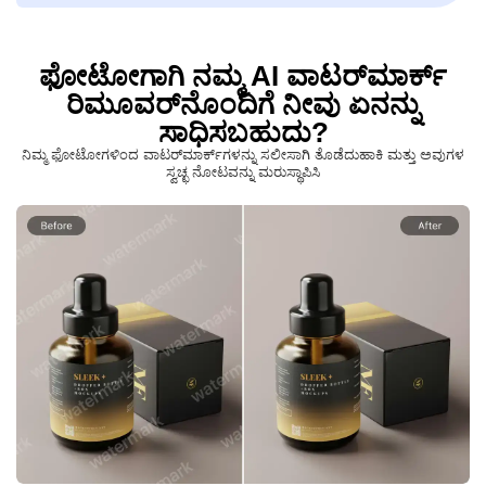
ಫೋಟೋಗಾಗಿ ನಮ್ಮ AI ವಾಟರ್‌ಮಾರ್ಕ್
ರಿಮೂವರ್‌ನೊಂದಿಗೆ ನೀವು ಏನನ್ನು
ಸಾಧಿಸಬಹುದು?
ನಿಮ್ಮ ಫೋಟೋಗಳಿಂದ ವಾಟರ್‌ಮಾರ್ಕ್‌ಗಳನ್ನು ಸಲೀಸಾಗಿ ತೊಡೆದುಹಾಕಿ ಮತ್ತು ಅವುಗಳ
ಸ್ವಚ್ಛ ನೋಟವನ್ನು ಮರುಸ್ಥಾಪಿಸಿ