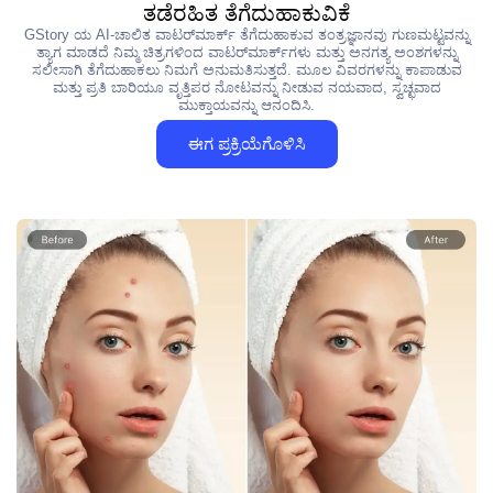
ತಡೆರಹಿತ ತೆಗೆದುಹಾಕುವಿಕೆ
GStory ಯ AI-ಚಾಲಿತ ವಾಟರ್‌ಮಾರ್ಕ್ ತೆಗೆದುಹಾಕುವ ತಂತ್ರಜ್ಞಾನವು ಗುಣಮಟ್ಟವನ್ನು
ತ್ಯಾಗ ಮಾಡದೆ ನಿಮ್ಮ ಚಿತ್ರಗಳಿಂದ ವಾಟರ್‌ಮಾರ್ಕ್‌ಗಳು ಮತ್ತು ಅನಗತ್ಯ ಅಂಶಗಳನ್ನು
ಸಲೀಸಾಗಿ ತೆಗೆದುಹಾಕಲು ನಿಮಗೆ ಅನುಮತಿಸುತ್ತದೆ. ಮೂಲ ವಿವರಗಳನ್ನು ಕಾಪಾಡುವ
ಮತ್ತು ಪ್ರತಿ ಬಾರಿಯೂ ವೃತ್ತಿಪರ ನೋಟವನ್ನು ನೀಡುವ ನಯವಾದ, ಸ್ವಚ್ಛವಾದ
ಮುಕ್ತಾಯವನ್ನು ಆನಂದಿಸಿ.
ಈಗ ಪ್ರಕ್ರಿಯೆಗೊಳಿಸಿ