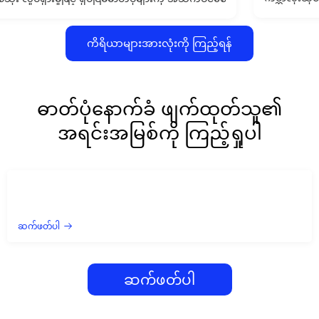
ကိရိယာများအားလုံးကို ကြည့်ရန်
ဓာတ်ပုံနောက်ခံ ဖျက်ထုတ်သူ၏
အရင်းအမြစ်ကို ကြည့်ရှုပါ
ဆက်ဖတ်ပါ
ဆက်ဖတ်ပါ