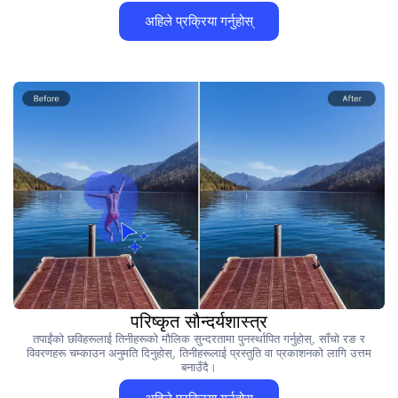
अहिले प्रक्रिया गर्नुहोस्
परिष्कृत सौन्दर्यशास्त्र
तपाईंको छविहरूलाई तिनीहरूको मौलिक सुन्दरतामा पुनर्स्थापित गर्नुहोस्, साँचो रङ र
विवरणहरू चम्काउन अनुमति दिनुहोस्, तिनीहरूलाई प्रस्तुति वा प्रकाशनको लागि उत्तम
बनाउँदै।