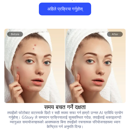
अहिले प्रक्रिया गर्नुहोस्
समय बचत गर्ने दक्षता
तपाईंको फोटोबाट वाटरमार्क छिटो र सही रूपमा सफा गर्न हाम्रो उन्नत AI प्रविधि प्रयोग
गर्नुहोस्। GStory ले सम्पादन प्रक्रियालाई सुव्यवस्थित गर्दछ, तपाईंलाई थकाइलाग्दो
म्यानुअल समायोजनहरूको आवश्यकता बिना तपाईंको रचनात्मक परियोजनाहरूमा ध्यान
केन्द्रित गर्न अनुमति दिन्छ।