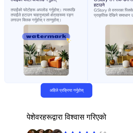
हटाउने
तपाईंको फोटोहरू अपलोड गर्नुहोस्। त्यसपछि
GStory ले वरपरका पिक्स
तपाईंले हटाउन चाहनुभएको क्षेत्रहरूमा रङ्ग
प्राकृतिक देखिने समाधान उ
लगाउन क्लिक गर्नुहोस् र तान्नुहोस्।
अहिले प्रक्रिया गर्नुहोस्
पेशेवरहरूद्वारा विश्वास गरिएको