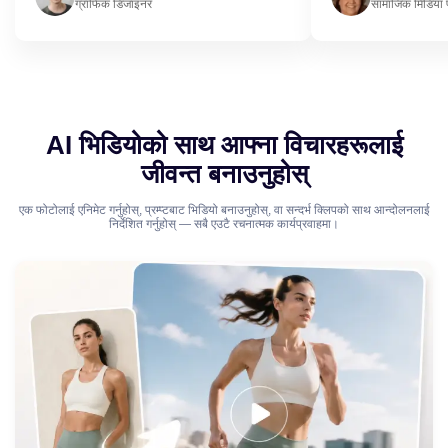
ग्राफिक डिजाइनर
सामाजिक मिडिया 
AI भिडियोको साथ आफ्ना विचारहरूलाई
जीवन्त बनाउनुहोस्
एक फोटोलाई एनिमेट गर्नुहोस्, प्रम्प्टबाट भिडियो बनाउनुहोस्, वा सन्दर्भ क्लिपको साथ आन्दोलनलाई
निर्देशित गर्नुहोस् — सबै एउटै रचनात्मक कार्यप्रवाहमा।