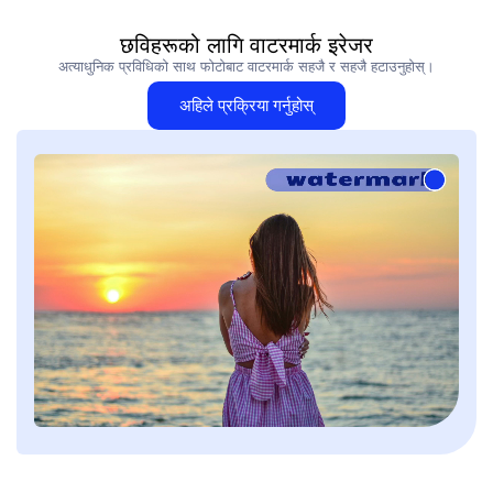
छविहरूको लागि वाटरमार्क इरेजर
अत्याधुनिक प्रविधिको साथ फोटोबाट वाटरमार्क सहजै र सहजै हटाउनुहोस्।
अहिले प्रक्रिया गर्नुहोस्