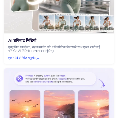
AI छविबाट भिडियो
प्राकृतिक आन्दोलन, सहज क्यामेरा गति र सिनेमेटिक विवरणको साथ एकल फोटोलाई
गतिशील AI भिडियोमा रूपान्तरण गर्नुहोस्।
→
एक छवि एनिमेट गर्नुहोस्