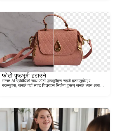
फोटो पृष्ठभूमी हटाउने
उन्नत AI प्रविधिको साथ फोटो पृष्ठभूमीहरू सहजै हटाउनुहोस् र
बदल्नुहोस्, जसले गर्दा स्पष्ट चित्रहरू सिर्जना हुन्छन् जसले ध्यान आकर्षित
गर्दछ!