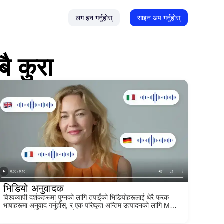
लग इन गर्नुहोस्
साइन अप गर्नुहोस्
ै कुरा
भिडियो अनुवादक
विश्वव्यापी दर्शकहरूमा पुग्नको लागि तपाईंको भिडियोहरूलाई धेरै फरक
भाषाहरूमा अनुवाद गर्नुहोस्, र एक परिष्कृत अन्तिम उत्पादनको लागि MP4
फाइलहरू सजिलै सम्पादन गर्नुहोस्।