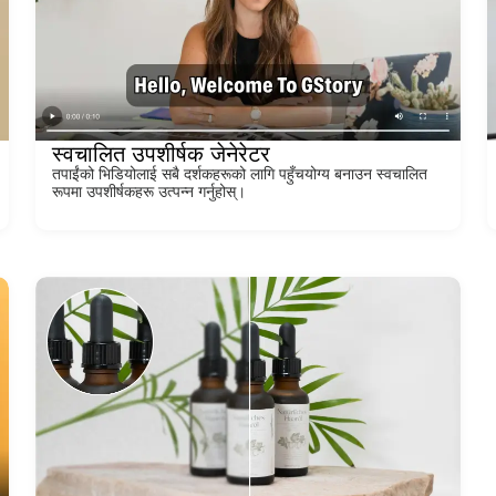
स्वचालित उपशीर्षक जेनेरेटर
तपाईंको भिडियोलाई सबै दर्शकहरूको लागि पहुँचयोग्य बनाउन स्वचालित
रूपमा उपशीर्षकहरू उत्पन्न गर्नुहोस्।