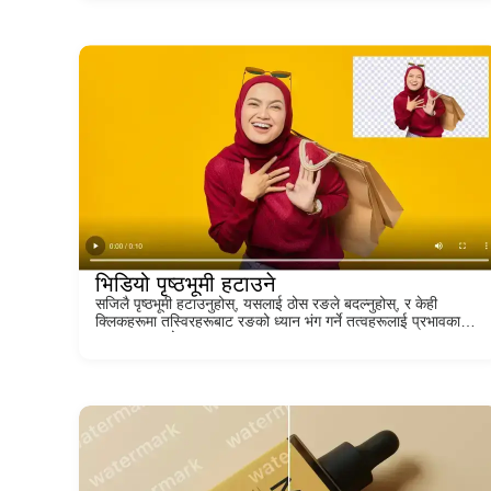
भिडियो पृष्ठभूमी हटाउने
सजिलै पृष्ठभूमी हटाउनुहोस्, यसलाई ठोस रङले बदल्नुहोस्, र केही
क्लिकहरूमा तस्विरहरूबाट रङको ध्यान भंग गर्ने तत्वहरूलाई प्रभावकारी
रूपमा हटाउनुहोस्!