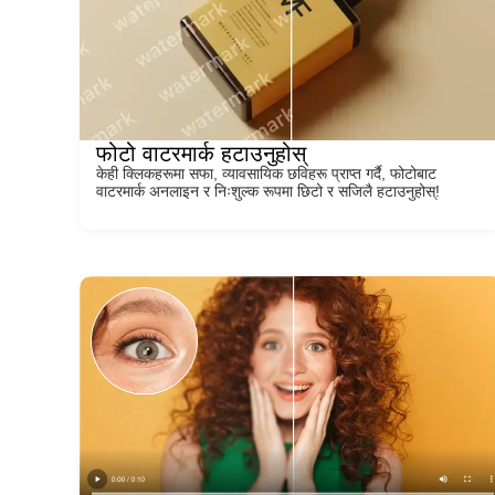
फोटो वाटरमार्क हटाउनुहोस्
केही क्लिकहरूमा सफा, व्यावसायिक छविहरू प्राप्त गर्दै, फोटोबाट
वाटरमार्क अनलाइन र निःशुल्क रूपमा छिटो र सजिलै हटाउनुहोस्!