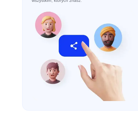
wszystkim, których znasz.