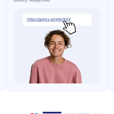
pomocą Twojego linku.