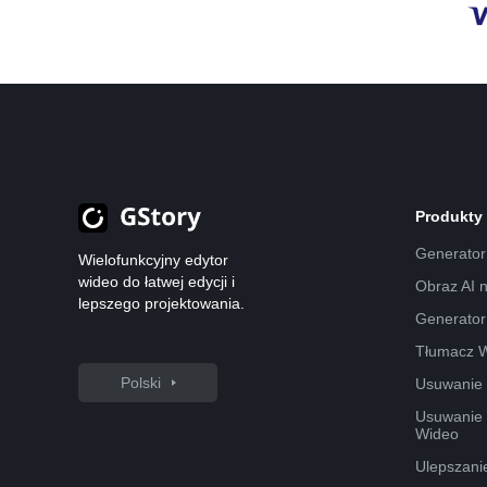
Produkty
Generator
Wielofunkcyjny edytor
wideo do łatwej edycji i
Obraz AI 
lepszego projektowania.
Generator
Tłumacz 
Polski
Usuwanie 
Usuwanie
Wideo
Ulepszani