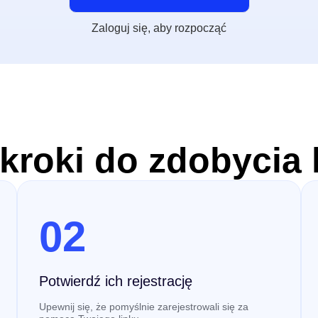
Zaloguj się, aby rozpocząć
 kroki do zdobycia
02
Potwierdź ich rejestrację
Upewnij się, że pomyślnie zarejestrowali się za