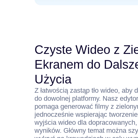
Czyste Wideo z Zi
Ekranem do Dalsz
Użycia
Z łatwością zastąp tło wideo, aby 
do dowolnej platformy. Nasz edytor
pomaga generować filmy z zielon
jednocześnie wspierając tworzeni
wyjścia wideo dla dopracowanych,
wyników. Główny temat można szyb