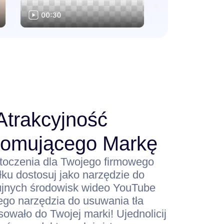
Atrakcyjność
romującego Markę
otoczenia dla Twojego firmowego
ku dostosuj jako narzędzie do
ujnych środowisk wideo YouTube
go narzędzia do usuwania tła
sowało do Twojej marki! Ujednolicij