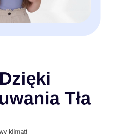
Dzięki
uwania Tła
wy klimat!