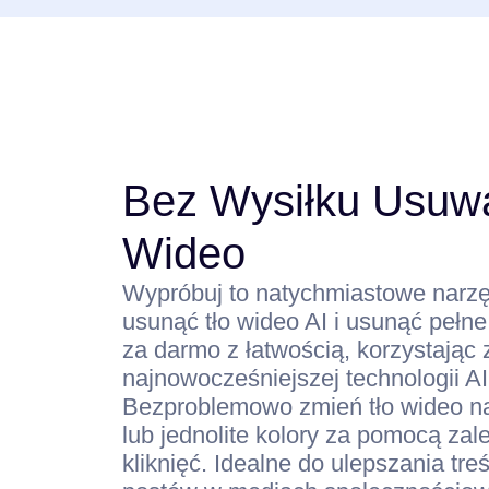
Bez Wysiłku Usuwa
Wideo
Wypróbuj to natychmiastowe narzę
usunąć tło wideo AI i usunąć pełne
za darmo z łatwością, korzystając 
najnowocześniejszej technologii AI
Bezproblemowo zmień tło wideo na
lub jednolite kolory za pomocą zal
kliknięć. Idealne do ulepszania tr