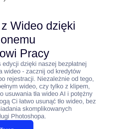
 z Wideo dzięki
zonemu
owi Pracy
 edycji dzięki naszej bezpłatnej
ła wideo - zacznij od kredytów
 rejestracji. Niezależnie od tego,
pełnym wideo, czy tylko z klipem,
o usuwania tła wideo AI i potężny
gą Ci łatwo usunąć tło wideo, bez
siadania skomplikowanych
ługi Photoshopa.