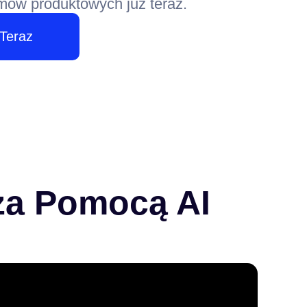
ilmów produktowych już teraz.
Teraz
za Pomocą AI