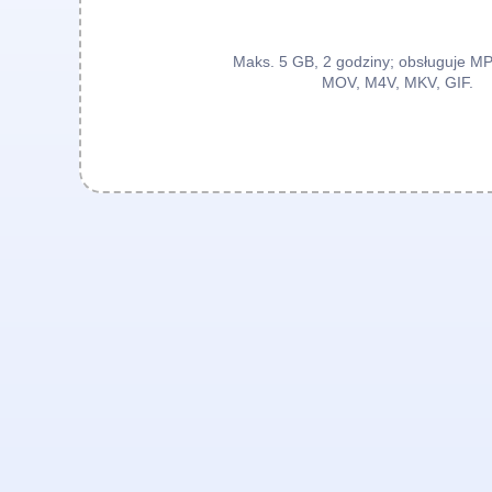
Maks. 5 GB, 2 godziny; obsługuje 
MOV, M4V, MKV, GIF.