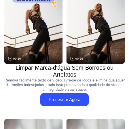
Limpar Marca-d'água Sem Borrões ou
Artefatos
Remova facilmente texto de vídeo, livre-se de logos e elimine quaisquer
distrações indesejadas—tudo isso preservando a qualidade do vídeo e
a integridade visual suave.
Processar Agora