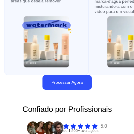
áreas que deseja remover.
marca-d'água perfei
misturando-a com o
vídeo para um visual
Processar Agora
Confiado por Profissionais
5.0
de 1.500+ avaliações