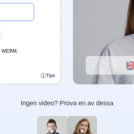
4, WEBM,
Tips
Ingen video? Prova en av dessa