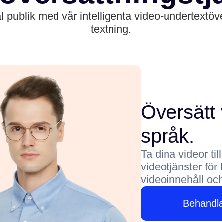
al publik med vår intelligenta video-undertextöve
textning.
Översätt 
språk.
Ta dina videor ti
videotjänster för
videoinnehåll och 
Behandl