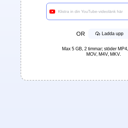
OR
Ladda upp
Max 5 GB, 2 timmar; stöder MP
MOV, M4V, MKV.