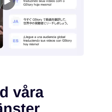
d våra
änster