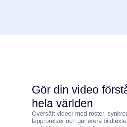
Gör din video förs
hela världen
Översätt videor med röster, synkro
läpprörelser och generera bildtext