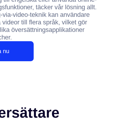
sfunktioner, täcker vår lösning allt.
-via-video-teknik kan användare
videor till flera språk, vilket gör
olika översättningsapplikationer
cher.
a nu
rsättare