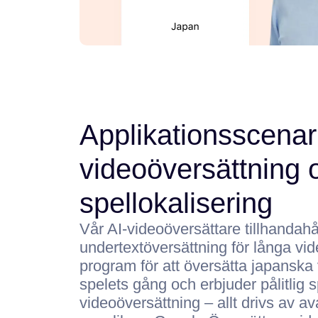
Applikationsscenari
videoöversättning 
spellokalisering
Vår AI-videoöversättare tillhandahå
undertextöversättning för långa vid
program för att översätta japanska
spelets gång och erbjuder pålitlig s
videoöversättning – allt drivs av a