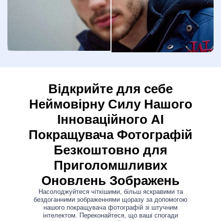
Відкрийте для себе
Неймовірну Силу Нашого
Інноваційного AI
Покращувача Фотографій
Безкоштовно для
Приголомшливих
Оновлень Зображень
Насолоджуйтеся чіткішими, більш яскравими та
бездоганними зображеннями щоразу за допомогою
нашого покращувача фотографій зі штучним
інтелектом. Переконайтеся, що ваші спогади