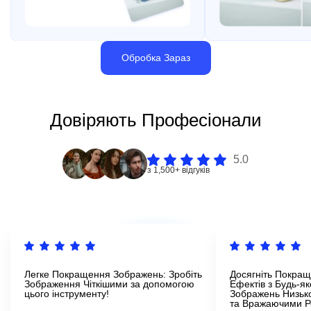
Обробка Зараз
Довіряють Професіонали
5.0
з 1,500+ відгуків
Легке Покращення Зображень: Зробіть
Досягніть Покращ
Зображення Чіткішими за допомогою
Ефектів з Будь-я
цього інструменту!
Зображень Низько
та Вражаючими Р