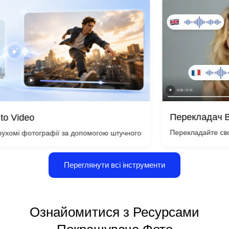
Перекладач Відео
Перекладайте свої відео на кі
 інтелектом, за лічені секунди — не потрібна камера чи навички ре
афії за допомогою штучного інтелекту та перетворите будь-яке окре
Переглянути всі інструменти
Ознайомитися з Ресурсами