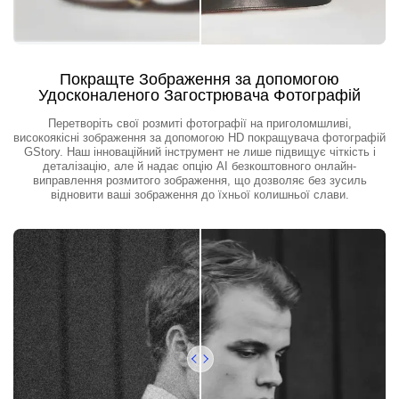
Покращте Зображення за допомогою
Удосконаленого Загострювача Фотографій
Перетворіть свої розмиті фотографії на приголомшливі,
високоякісні зображення за допомогою HD покращувача фотографій
GStory. Наш інноваційний інструмент не лише підвищує чіткість і
деталізацію, але й надає опцію AI безкоштовного онлайн-
виправлення розмитого зображення, що дозволяє без зусиль
відновити ваші зображення до їхньої колишньої слави.