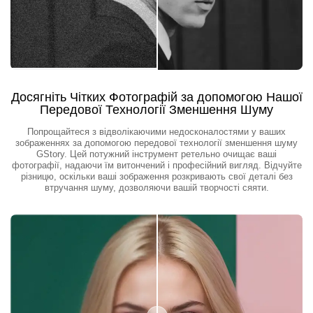
Досягніть Чітких Фотографій за допомогою Нашої
Передової Технології Зменшення Шуму
Попрощайтеся з відволікаючими недосконалостями у ваших
зображеннях за допомогою передової технології зменшення шуму
GStory. Цей потужний інструмент ретельно очищає ваші
фотографії, надаючи їм витончений і професійний вигляд. Відчуйте
різницю, оскільки ваші зображення розкривають свої деталі без
втручання шуму, дозволяючи вашій творчості сяяти.