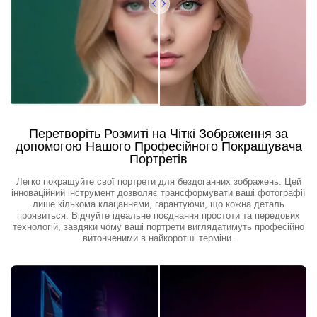
Перетворіть Розмиті на Чіткі Зображення за
допомогою Нашого Професійного Покращувача
Портретів
Легко покращуйте свої портрети для бездоганних зображень. Цей
інноваційний інструмент дозволяє трансформувати ваші фотографії
лише кількома клацаннями, гарантуючи, що кожна деталь
проявиться. Відчуйте ідеальне поєднання простоти та передових
технологій, завдяки чому ваші портрети виглядатимуть професійно
витонченими в найкоротші терміни.