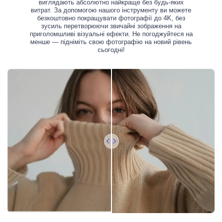
виглядають абсолютно найкраще без будь-яких
витрат. За допомогою нашого інструменту ви можете
безкоштовно покращувати фотографії до 4K, без
зусиль перетворюючи звичайні зображення на
приголомшливі візуальні ефекти. Не погоджуйтеся на
менше — підніміть свою фотографію на новий рівень
сьогодні!