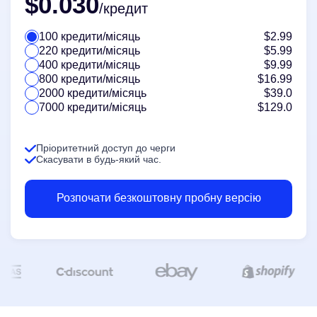
$0.030
/кредит
100 кредити/місяць
$2.99
220 кредити/місяць
$5.99
400 кредити/місяць
$9.99
800 кредити/місяць
$16.99
2000 кредити/місяць
$39.0
7000 кредити/місяць
$129.0
Пріоритетний доступ до черги
Скасувати в будь-який час.
Розпочати безкоштовну пробну версію