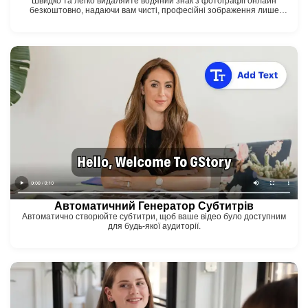
Швидко та легко видаляйте водяний знак з фотографії онлайн
безкоштовно, надаючи вам чисті, професійні зображення лише
кількома кліками!
Автоматичний Генератор Субтитрів
Автоматично створюйте субтитри, щоб ваше відео було доступним
для будь-якої аудиторії.