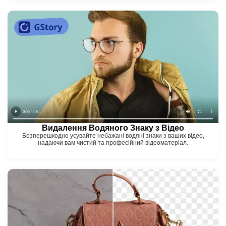
Видалення Водяного Знаку з Відео
Безперешкодно усувайте небажані водяні знаки з ваших відео,
надаючи вам чистий та професійний відеоматеріал.