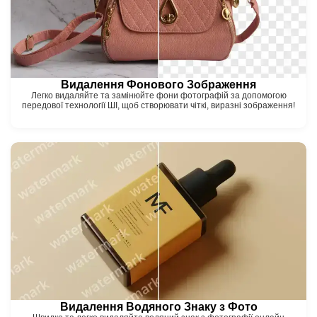
Видалення Фонового Зображення
Легко видаляйте та замінюйте фони фотографій за допомогою
передової технології ШІ, щоб створювати чіткі, виразні зображення!
Видалення Водяного Знаку з Фото