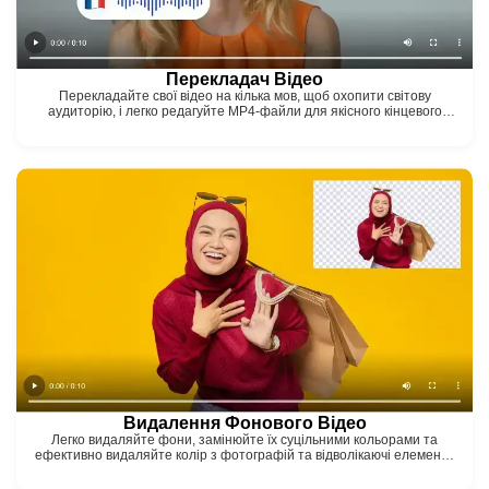
Перекладач Відео
Перекладайте свої відео на кілька мов, щоб охопити світову
аудиторію, і легко редагуйте MP4-файли для якісного кінцевого
продукту.
Видалення Фонового Відео
Легко видаляйте фони, замінюйте їх суцільними кольорами та
ефективно видаляйте колір з фотографій та відволікаючі елементи
лише кількома кліками!