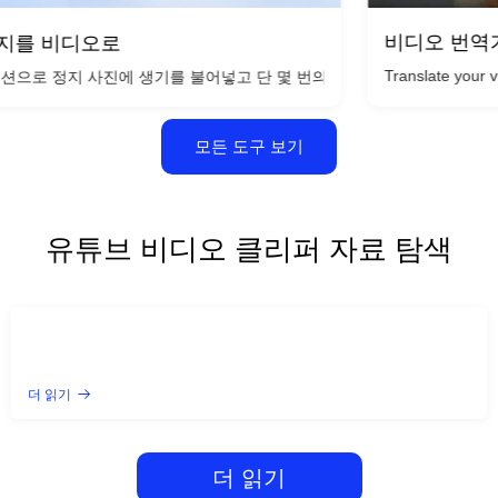
비디오 번역기
비디오로
Translate your videos int
술이 필요하지 않으며 비전을 설명하기만 하면 됩니다.
 정지 사진에 생기를 불어넣고 단 몇 번의 클릭만으로 단일 이미지를 영화 
모든 도구 보기
유튜브 비디오 클리퍼 자료 탐색
더 읽기
더 읽기