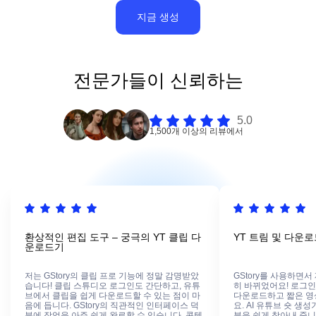
지금 생성
전문가들이 신뢰하는
5.0
1,500개 이상의 리뷰에서
환상적인 편집 도구 – 궁극의 YT 클립 다
YT 트림 및 다운
운로드기
저는 GStory의 클립 프로 기능에 정말 감명받았
GStory를 사용하면서
습니다! 클립 스튜디오 로그인도 간단하고, 유튜
히 바뀌었어요! 로그인
브에서 클립을 쉽게 다운로드할 수 있는 점이 마
다운로드하고 짧은 영
음에 듭니다. GStory의 직관적인 인터페이스 덕
요. AI 유튜브 숏 생
분에 작업을 아주 쉽게 완료할 수 있습니다. 콘텐
분을 쉽게 찾아내 줍니