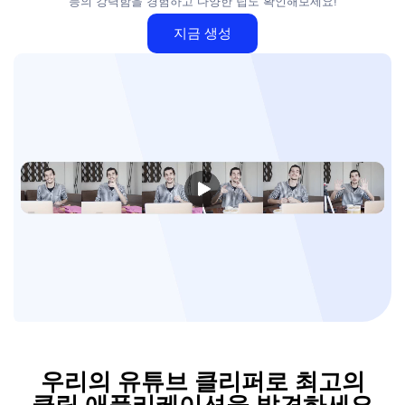
능의 강력함을 경험하고 다양한 팁도 확인해보세요!
지금 생성
우리의 유튜브 클리퍼로 최고의
클립 애플리케이션을 발견하세요