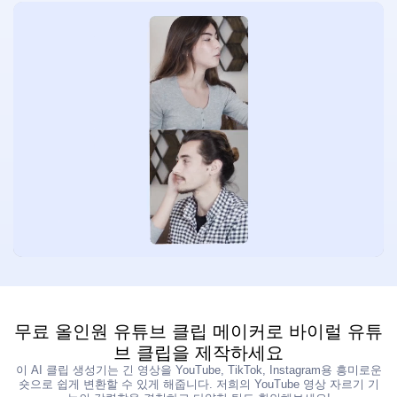
비디오 향상기
무제한
사진 도구 키트
사진 배경 제거기
사진 워터마크 제거기
무제한
사진 향상기
무제한
자막 및 전사
자동 자막 생성기
무료 올인원 유튜브 클립 메이커로 바이럴 유튜
브 클립을 제작하세요
이 AI 클립 생성기는 긴 영상을 YouTube, TikTok, Instagram용 흥미로운
숏으로 쉽게 변환할 수 있게 해줍니다. 저희의 YouTube 영상 자르기 기