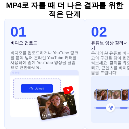
MP4로 자를 때 더 나은 결과를 위한
적은 단계
01
02
비디오 업로드
유튜브 영상 잘라서
기
비디오를 업로드하거나 YouTube 링크
우리의 AI 유튜브 비
를 붙여 넣어 온라인 YouTube 커터를
고의 구간을 찾아 편
사용하여 쉽게 YouTube 영상을 클립
켜보세요. 클릭을 유
으로 변환하세요.
되고, 콘텐츠를 바이
움을 드립니다!