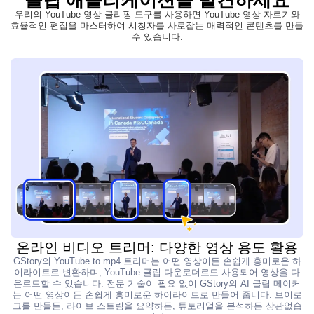
우리의 YouTube 영상 클리핑 도구를 사용하면 YouTube 영상 자르기와
효율적인 편집을 마스터하여 시청자를 사로잡는 매력적인 콘텐츠를 만들
수 있습니다.
온라인 비디오 트리머: 다양한 영상 용도 활용
GStory의 YouTube to mp4 트리머는 어떤 영상이든 손쉽게 흥미로운 하
이라이트로 변환하며, YouTube 클립 다운로더로도 사용되어 영상을 다
운로드할 수 있습니다. 전문 기술이 필요 없이 GStory의 AI 클립 메이커
는 어떤 영상이든 손쉽게 흥미로운 하이라이트로 만들어 줍니다. 브이로
그를 만들든, 라이브 스트림을 요약하든, 튜토리얼을 분석하든 상관없습