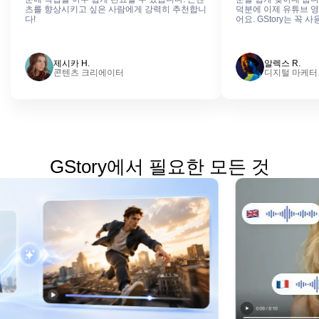
츠를 향상시키고 싶은 사람에게 강력히 추천합니
덕분에 이제 유튜브 영
다!
어요. GStory는 꼭
제시카 H.
알렉스 R.
콘텐츠 크리에이터
디지털 마케터
GStory에서 필요한 모든 것