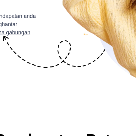
ndapatan anda
ghantar
ma gabungan