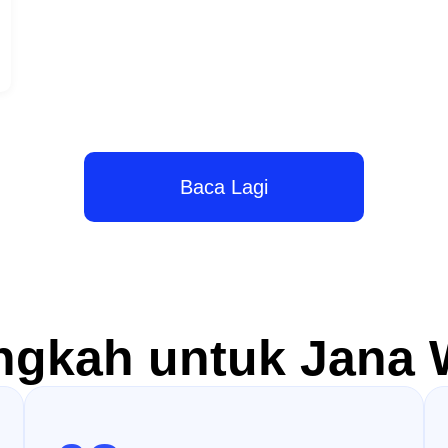
Baca Lagi
ngkah untuk Jana