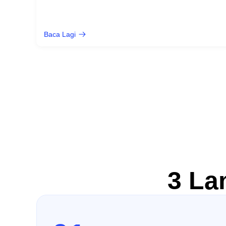
Baca Lagi
3 La