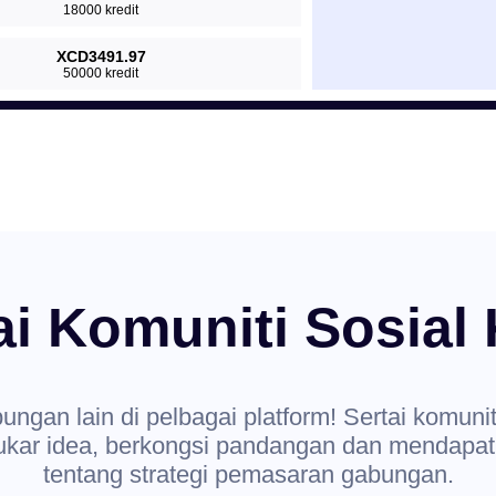
18000 kredit
XCD3491.97
50000 kredit
ai Komuniti Sosial
gan lain di pelbagai platform! Sertai komuni
tukar idea, berkongsi pandangan dan mendapa
tentang strategi pemasaran gabungan.