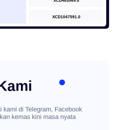
XCD483069.0
XCD1047591.0
 Kami
ti kami di Telegram, Facebook
tkan kemas kini masa nyata