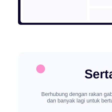
Sert
Berhubung dengan rakan gabun
dan banyak lagi untuk ber