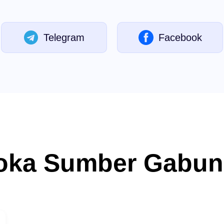
Telegram
Facebook
oka Sumber Gabu