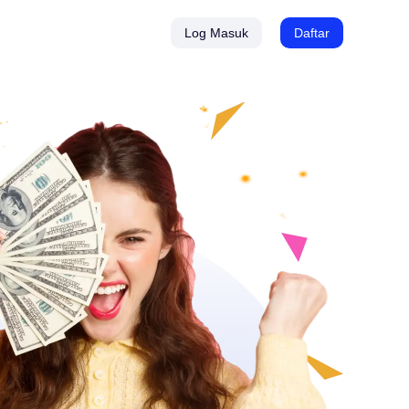
Log Masuk
Daftar