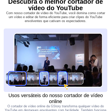
Descubra o melhor cortador de
vídeo do YouTube
Com nosso cortador de vídeo do YouTube, você domina como cortar
um vídeo e editar de forma eficiente para criar clipes do YouTube
envolventes que cativam os espectadores.
Usos versáteis do nosso cortador de vídeo
online
O cortador de vídeo online da GStory transforma qualquer vídeo do
YouTube em destaques envolventes com facilidade. Também funciona