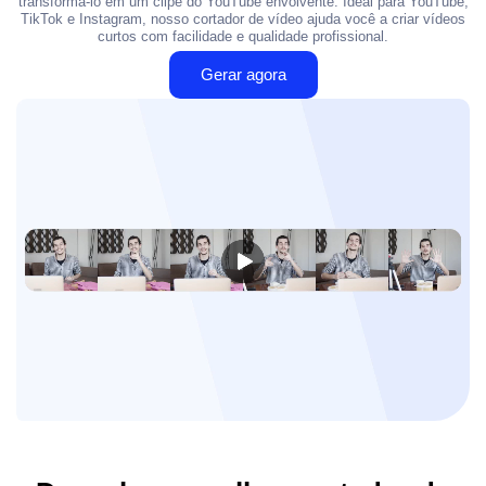
transformá-lo em um clipe do YouTube envolvente. Ideal para YouTube,
TikTok e Instagram, nosso cortador de vídeo ajuda você a criar vídeos
curtos com facilidade e qualidade profissional.
Gerar agora