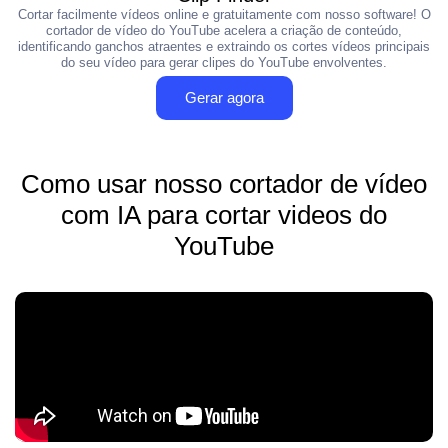
Cortar facilmente vídeos online e gratuitamente com nosso software! O
cortador de vídeo do YouTube acelera a criação de conteúdo,
identificando ganchos atraentes e extraindo os cortes vídeos principais
do seu vídeo para gerar clipes do YouTube envolventes.
Gerar agora
Como usar nosso cortador de vídeo
com IA para cortar videos do
YouTube