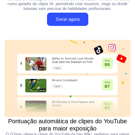
como gerador de clipes IA, permitindo criar resumos, vlogs ou dividir
tutoriais sem precisar de habilidades profissionais.
Gerar agora
Pontuação automática de clipes do YouTube
para maior exposição
O GStory oferece clipes do YouTube do tipo Wiki, perfeitos para várias