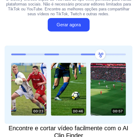
plataformas sociais. Não é necessário procurar editores limitados para
TikTok ou YouTube. Encontre as melhores opções para compartilhar
seus vídeos no TikTok, Twitch e outras redes.
Gerar agora
Encontre e cortar vídeo facilmente com o AI
Clip Finder