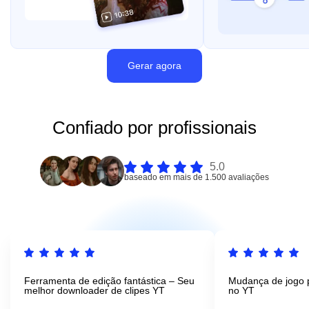
Gerar agora
Confiado por profissionais
5.0
baseado em mais de 1.500 avaliações
Ferramenta de edição fantástica – Seu
Mudança de jogo p
melhor downloader de clipes YT
no YT