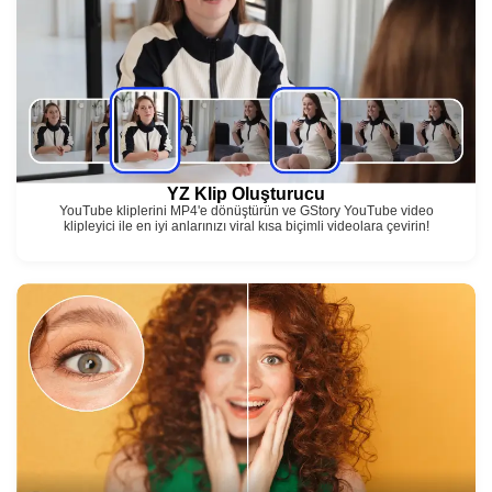
YZ Klip Oluşturucu
YouTube kliplerini MP4'e dönüştürün ve GStory YouTube video
klipleyici ile en iyi anlarınızı viral kısa biçimli videolara çevirin!