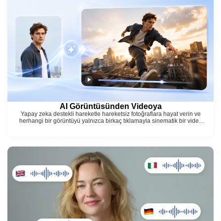
AI Görüntüsünden Videoya
Yapay zeka destekli hareketle hareketsiz fotoğraflara hayat verin ve
herhangi bir görüntüyü yalnızca birkaç tıklamayla sinematik bir video
klibe dönüştürün.