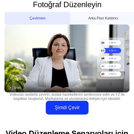
Fotoğraf Düzenleyin
Çevirmen
Arka Plan Kaldırıcı
Videoları seslerle çevirin, dudak hareketlerini senkronize edin ve YZ ile
başlıklar oluşturun. Markalama ve uluslararası iletişim için idealdir.
Şimdi Çevir
Video Düzenleme Senaryoları için