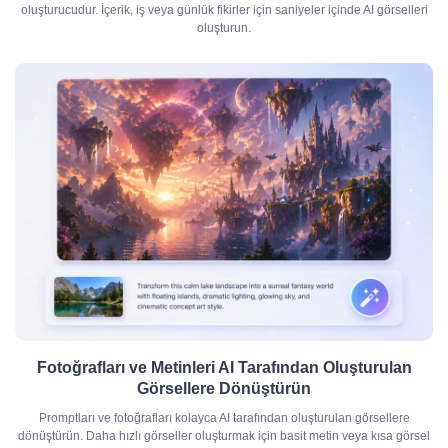
oluşturucudur. İçerik, iş veya günlük fikirler için saniyeler içinde AI görselleri
oluşturun.
Fotoğrafları ve Metinleri AI Tarafından Oluşturulan
Görsellere Dönüştürün
Promptları ve fotoğrafları kolayca AI tarafından oluşturulan görsellere
dönüştürün. Daha hızlı görseller oluşturmak için basit metin veya kısa görsel