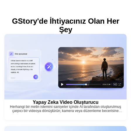
görüntüleri iyileştirebilirsiniz!
GStory'de İhtiyacınız Olan Her
Şey
Yapay Zeka Video Oluşturucu
Herhangi bir metin istemini saniyeler içinde AI tarafından oluşturulmuş
çarpıcı bir videoya dönüştürün; kamera veya düzenleme becerisine
gerek yok, yalnızca vizyonunuzu tanımlayın.