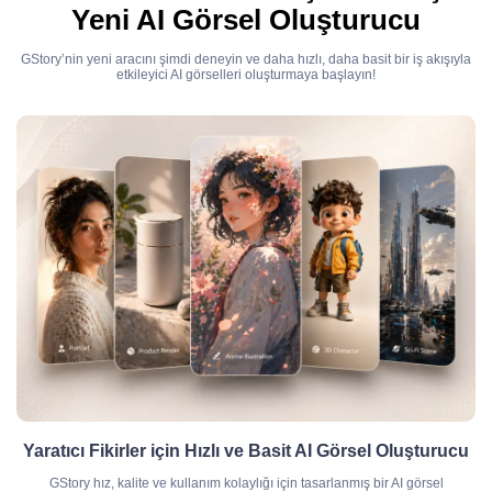
Yeni AI Görsel Oluşturucu
GStory’nin yeni aracını şimdi deneyin ve daha hızlı, daha basit bir iş akışıyla
etkileyici AI görselleri oluşturmaya başlayın!
Yaratıcı Fikirler için Hızlı ve Basit AI Görsel Oluşturucu
GStory hız, kalite ve kullanım kolaylığı için tasarlanmış bir AI görsel