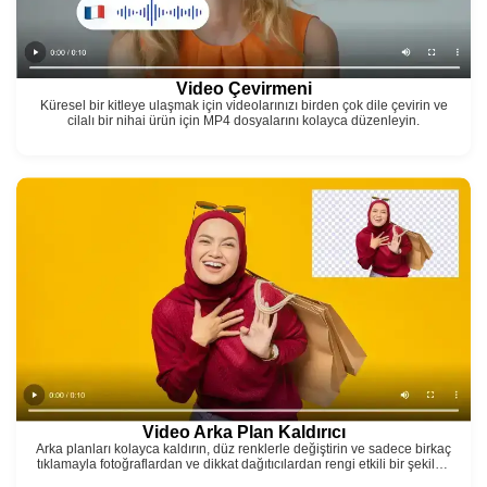
Video Çevirmeni
Küresel bir kitleye ulaşmak için videolarınızı birden çok dile çevirin ve
cilalı bir nihai ürün için MP4 dosyalarını kolayca düzenleyin.
Video Arka Plan Kaldırıcı
Arka planları kolayca kaldırın, düz renklerle değiştirin ve sadece birkaç
tıklamayla fotoğraflardan ve dikkat dağıtıcılardan rengi etkili bir şekilde
çıkarın!