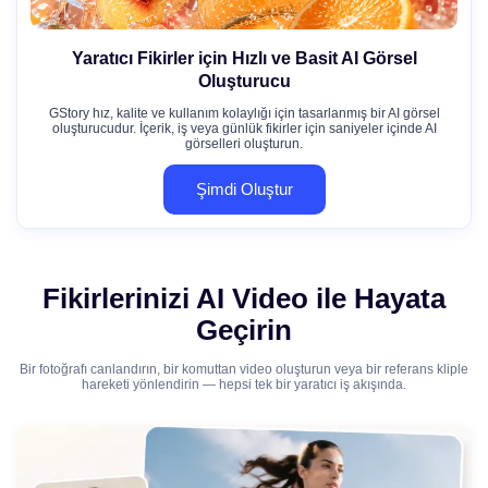
Yaratıcı Fikirler için Hızlı ve Basit AI Görsel
Oluşturucu
GStory hız, kalite ve kullanım kolaylığı için tasarlanmış bir AI görsel
oluşturucudur. İçerik, iş veya günlük fikirler için saniyeler içinde AI
görselleri oluşturun.
Şimdi Oluştur
Fikirlerinizi AI Video ile Hayata
Geçirin
Bir fotoğrafı canlandırın, bir komuttan video oluşturun veya bir referans kliple
hareketi yönlendirin — hepsi tek bir yaratıcı iş akışında.