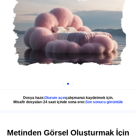
Dosya hazır.
Oturum açın
çalışmanızı kaydetmek için.
Misafir dosyaları 24 saat içinde sona erer.
Son sonucu görüntüle
Metinden Görsel Oluşturmak İçin