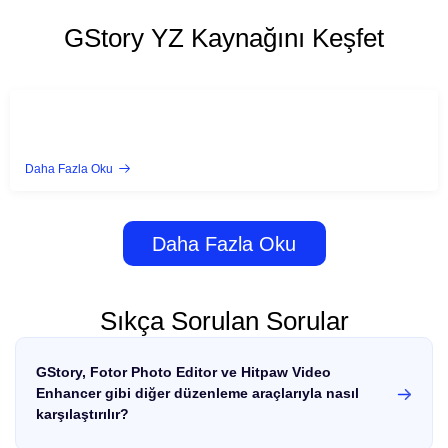
GStory YZ Kaynağını Keşfet
Daha Fazla Oku
Daha Fazla Oku
Sıkça Sorulan Sorular
GStory, Fotor Photo Editor ve Hitpaw Video
Enhancer gibi diğer düzenleme araçlarıyla nasıl
karşılaştırılır?
GStory, tek tıklamayla özellikleriyle düzenleme sürecini