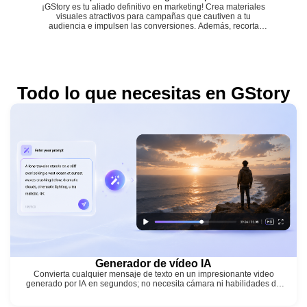
¡GStory es tu aliado definitivo en marketing! Crea materiales
visuales atractivos para campañas que cautiven a tu
audiencia e impulsen las conversiones. Además, recorta
fácilmente vídeos de YouTube y mejora imágenes para
ilustradores para realzar la presencia de tu marca.
Todo lo que necesitas en GStory
Generador de vídeo IA
Convierta cualquier mensaje de texto en un impresionante video
generado por IA en segundos; no necesita cámara ni habilidades de
edición, solo describa su visión.