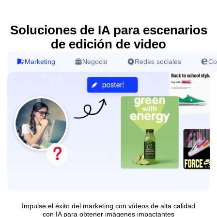
Soluciones de IA para escenarios
de edición de video
Marketing
Negocio
Redes sociales
Co
Impulse el éxito del marketing con vídeos de alta calidad
con IA para obtener imágenes impactantes