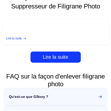
Suppresseur de Filigrane Photo
Lire la suite
Lire la suite
FAQ sur la façon d'enlever filigrane
photo
Qu'est-ce que GStory ?
GStory est une plateforme de traitement photo/vidéo en une
seule étape. Elle aide les créateurs à enlever filigrane photo et à
optimiser efficacement leurs images pour un usage