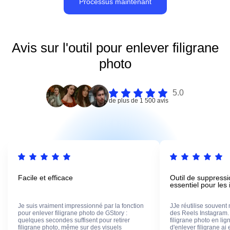
Processus maintenant
Avis sur l'outil pour enlever filigrane
photo
5.0
de plus de 1 500 avis
Facile et efficace
Outil de suppressi
essentiel pour les 
Je suis vraiment impressionné par la fonction
JJe réutilise souvent
pour enlever filigrane photo de GStory :
des Reels Instagram. 
quelques secondes suffisent pour retirer
filigrane photo en lig
filigrane photo, même sur des visuels
d'enlever filigrane ai 