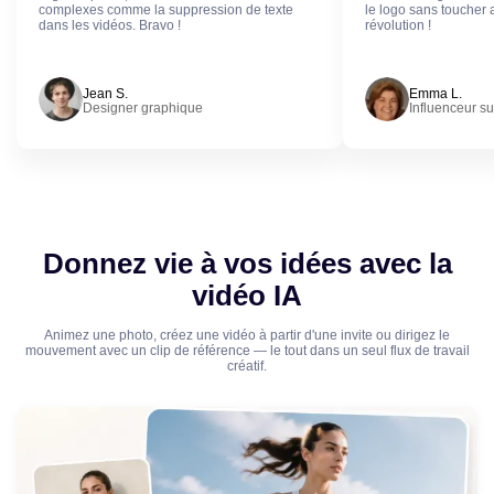
complexes comme la suppression de texte
le logo sans toucher 
dans les vidéos. Bravo !
révolution !
Jean S.
Emma L.
Designer graphique
Influenceur su
Donnez vie à vos idées avec la
vidéo IA
Animez une photo, créez une vidéo à partir d'une invite ou dirigez le
mouvement avec un clip de référence — le tout dans un seul flux de travail
créatif.