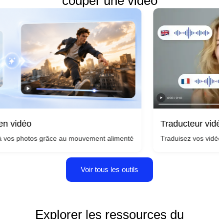
couper une video
Traducteur vidéo
Traduisez vos vidéos dans plusie
uelques secondes : aucune compétence en matière de caméra ou d'éditio
grâce au mouvement alimenté par l'IA et transformez n'importe quelle
Voir tous les outils
Explorer les ressources du