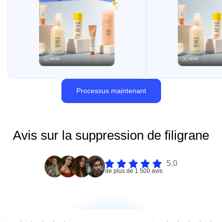
Processus maintenant
Avis sur la suppression de filigrane
5.0
de plus de 1 500 avis