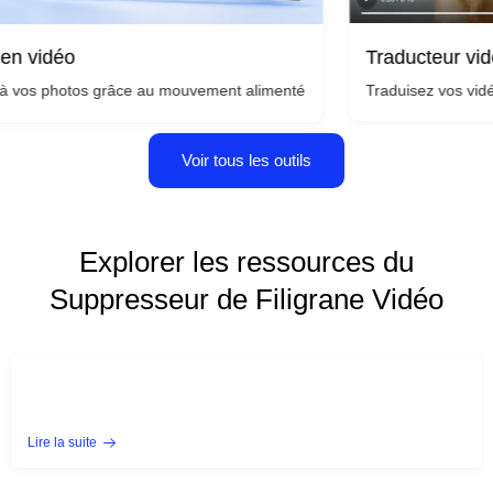
Traducteur vidéo
Traduisez vos vidéos dans plus
 quelques secondes : aucune compétence en matière de caméra ou d'édit
s grâce au mouvement alimenté par l'IA et transformez n'importe quell
Voir tous les outils
Explorer les ressources du
Suppresseur de Filigrane Vidéo
Lire la suite