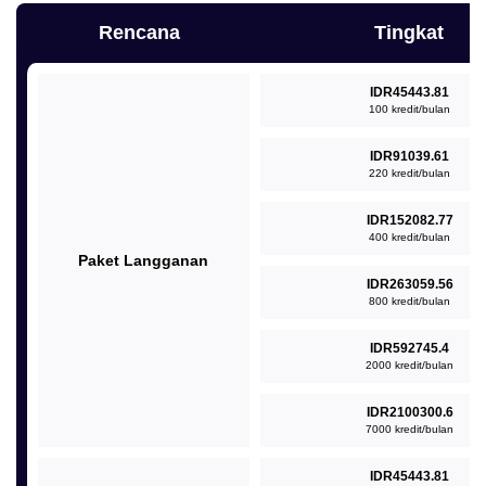
Rencana
Tingkat
IDR45443.81
100 kredit/bulan
IDR91039.61
220 kredit/bulan
IDR152082.77
400 kredit/bulan
Paket Langganan
IDR263059.56
800 kredit/bulan
IDR592745.4
2000 kredit/bulan
IDR2100300.6
7000 kredit/bulan
IDR45443.81