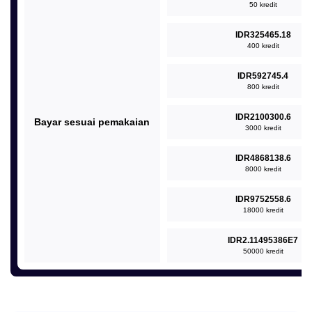
50 kredit
IDR325465.18
400 kredit
IDR592745.4
800 kredit
IDR2100300.6
Bayar sesuai pemakaian
3000 kredit
IDR4868138.6
8000 kredit
IDR9752558.6
18000 kredit
IDR2.11495386E7
50000 kredit