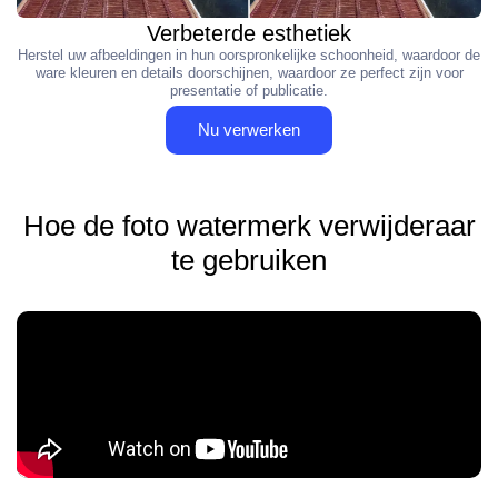
Verbeterde esthetiek
Herstel uw afbeeldingen in hun oorspronkelijke schoonheid, waardoor de
ware kleuren en details doorschijnen, waardoor ze perfect zijn voor
presentatie of publicatie.
Nu verwerken
Hoe de foto watermerk verwijderaar
te gebruiken