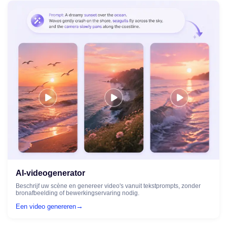
AI-videogenerator
Beschrijf uw scène en genereer video's vanuit tekstprompts, zonder
bronafbeelding of bewerkingservaring nodig.
→
Een video genereren