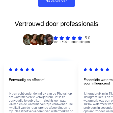
Nu verwerken
Vertrouwd door professionals
5.0
van 1.500+ beoordelingen
Eenvoudig en effectief
Essentiële waterm
voor influencers!
Ik ben echt onder de indruk van de Photoshop
Ik hergebruik mijn Ti
om watermerken te verwijderen! Het is zo
Instagram Reels en Y
eenvoudig te gebruiken - slechts een paar
watermerk was een e
klikken en de watermerken zijn verdwenen. De
TikTok watermerk verw
kwaliteit van de resulterende afbeeldingen is
probleem in seconden
top. Naast het verwijderen van watermerken op
opslaan zonder wate