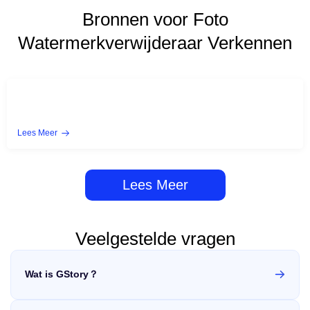
Bronnen voor Foto
Watermerkverwijderaar Verkennen
Lees Meer
Lees Meer
Veelgestelde vragen
Wat is GStory？
GStory is een one-step foto/video verwerkingsplatform
aangedreven door een intelligente engine. Het biedt tools zoals