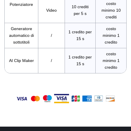
costo
Potenziatore
10 crediti
Video
minimo 10
per 5 s
crediti
Generatore
costo
1 credito per
automatico di
/
minimo 1
15 s
sottotitoli
credito
costo
1 credito per
AI Clip Maker
/
minimo 1
15 s
credito