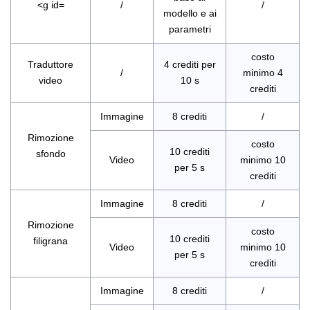
<g id=
/
/
modello e ai
parametri
costo
Traduttore
4 crediti per
/
minimo 4
video
10 s
crediti
Immagine
8 crediti
/
Rimozione
costo
10 crediti
sfondo
Video
minimo 10
per 5 s
crediti
Immagine
8 crediti
/
Rimozione
costo
10 crediti
filigrana
Video
minimo 10
per 5 s
crediti
Immagine
8 crediti
/