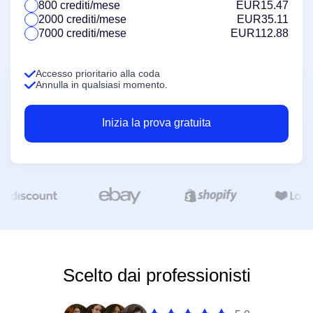
800 crediti/mese
EUR15.47
2000 crediti/mese
EUR35.11
7000 crediti/mese
EUR112.88
Accesso prioritario alla coda
Annulla in qualsiasi momento.
Inizia la prova gratuita
Scelto dai professionisti