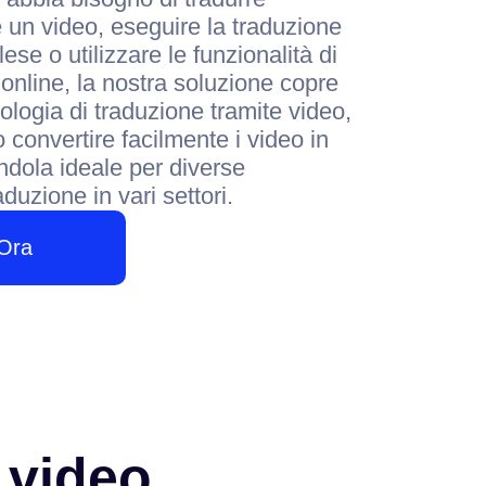
un video, eseguire la traduzione
lese o utilizzare le funzionalità di
online, la nostra soluzione copre
nologia di traduzione tramite video,
o convertire facilmente i video in
ndola ideale per diverse
aduzione in vari settori.
 Ora
 video