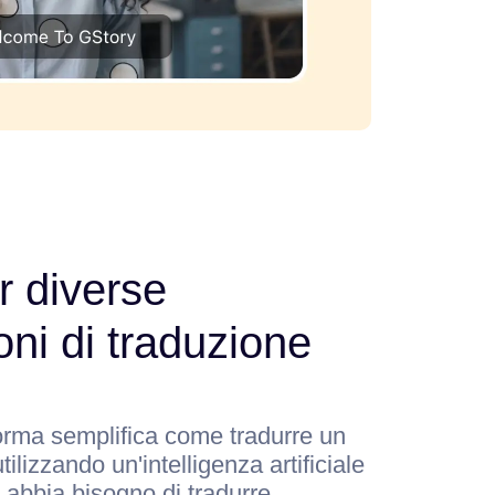
r diverse
oni di traduzione
forma semplifica come tradurre un
tilizzando un'intelligenza artificiale
 abbia bisogno di tradurre