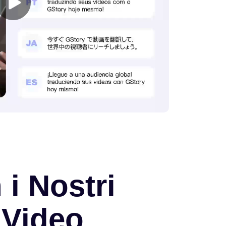
i Nostri
 Video