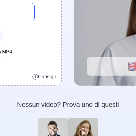
a MP4,
.
Consigli
Nessun video? Prova uno di questi