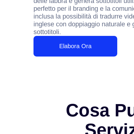
delle labbra e genera sottotitoli uti
perfetto per il branding e la comun
inclusa la possibilità di tradurre vi
inglese con doppiaggio naturale e 
sottotitoli.
Elabora Ora
Cosa Pu
Servi