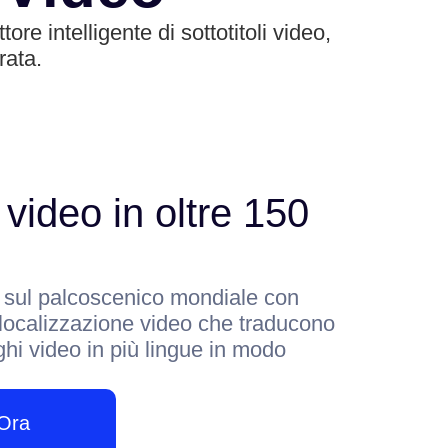
re intelligente di sottotitoli video,
rata.
 video in oltre 150
o sul palcoscenico mondiale con
i localizzazione video che traducono
ghi video in più lingue in modo
 Ora