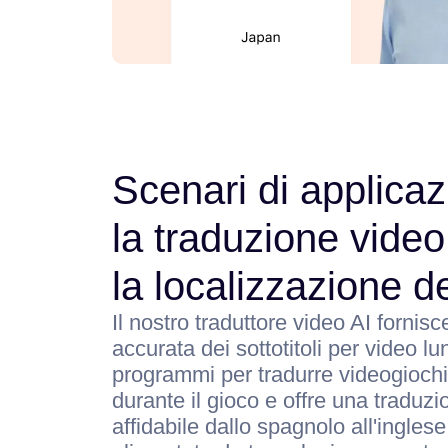
Scenari di applicaz
la traduzione video
la localizzazione de
Il nostro traduttore video AI fornis
accurata dei sottotitoli per video l
programmi per tradurre videogioch
durante il gioco e offre una traduz
affidabile dallo spagnolo all'inglese, 