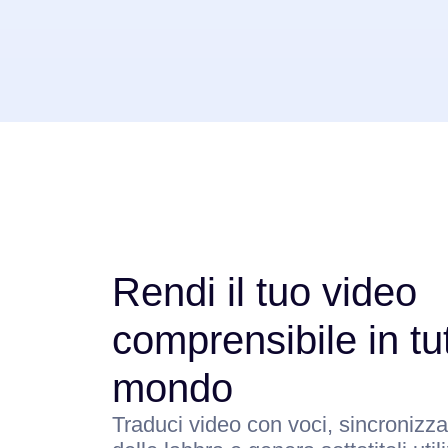
Rendi il tuo video
comprensibile in tut
mondo
Traduci video con voci, sincronizz