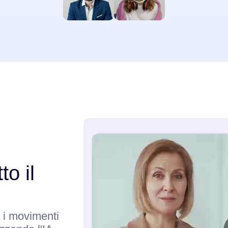
to il
a i movimenti