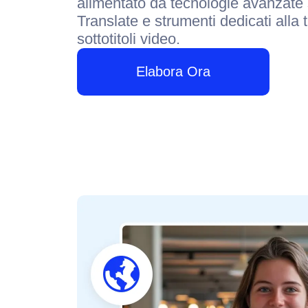
alimentato da tecnologie avanzate 
Translate e strumenti dedicati alla 
sottotitoli video.
Elabora Ora