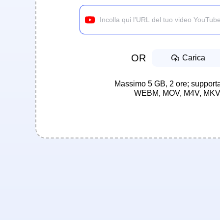
OR
Carica
Massimo 5 GB, 2 ore; support
WEBM, MOV, M4V, MKV