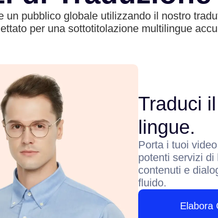
 un pubblico globale utilizzando il nostro tradutto
ettato per una sottotitolazione multilingue accu
Traduci il
lingue.
Porta i tuoi vide
potenti servizi d
contenuti e dialo
fluido.
Elabora