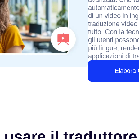
automaticamente 
di un video in ing
traduzione video 
tutto. Con la tec
gli utenti posson
più lingue, rende
applicazioni di tr
Elabora
usare il traduttore