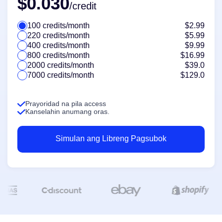
$0.030
/credit
100 credits/month
$2.99
220 credits/month
$5.99
400 credits/month
$9.99
800 credits/month
$16.99
2000 credits/month
$39.0
7000 credits/month
$129.0
Prayoridad na pila access
Kanselahin anumang oras.
Simulan ang Libreng Pagsubok