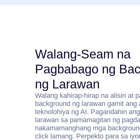
Walang-Seam na
Pagbabago ng Bac
ng Larawan
Walang kahirap-hirap na alisin at 
background ng larawan gamit ang
teknolohiya ng AI. Pagandahin an
larawan sa pamamagitan ng pagda
nakamamanghang mga background 
click lamang. Perpekto para sa i