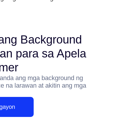
ang Background
an para sa Apela
omer
anda ang mga background ng
 na larawan at akitin ang mga
Ngayon