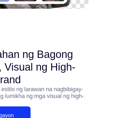
ahan ng Bagong
 Visual ng High-
rand
estilo ng larawan na nagbibigay-
g lumikha ng mga visual ng high-
Ngayon