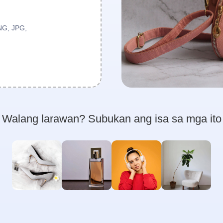
NG, JPG,
Walang larawan? Subukan ang isa sa mga ito