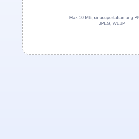
Max 10 MB, sinusuportahan ang P
JPEG, WEBP.