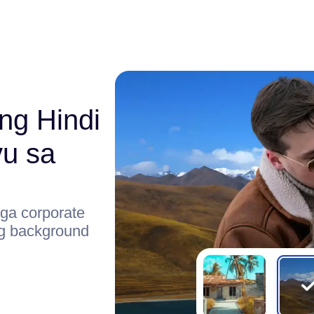
ng Hindi
u sa
ga corporate
ng background