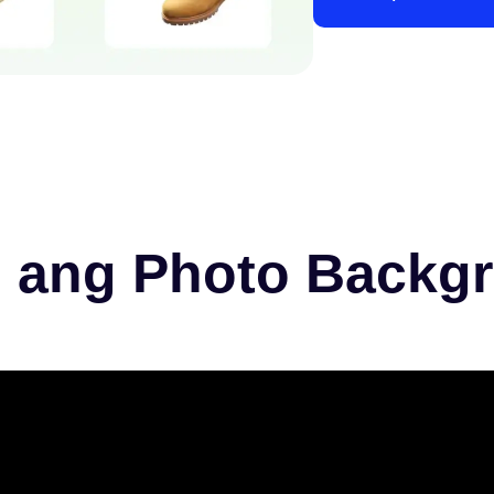
n ang Photo Backg