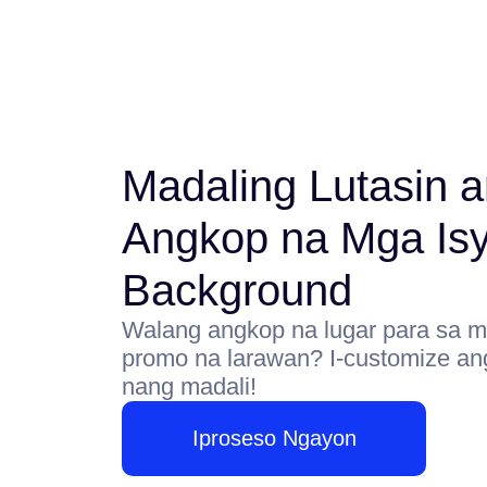
Madaling Lutasin a
Angkop na Mga Isy
Background
Walang angkop na lugar para sa m
promo na larawan? I-customize a
nang madali!
Iproseso Ngayon